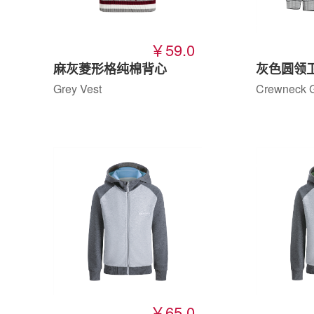
￥59.0
麻灰菱形格纯棉背心
Grey Vest
Crewneck G
￥65.0