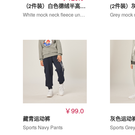
（2件装）白色德绒半高领打底衫
White mock neck fleece undershirt
￥99.0
藏青运动裤
灰色运动
Sports Navy Pants
Sports Gre