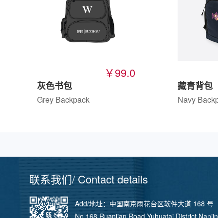
￥99.0
灰色书包
藏青背包
Grey Backpack
Navy Back
联系我们/ Contact details
Add/地址：中国南京雨花台区软件大道 168 号
No.168 Ruanjian Road Yuhuatai District Nanji