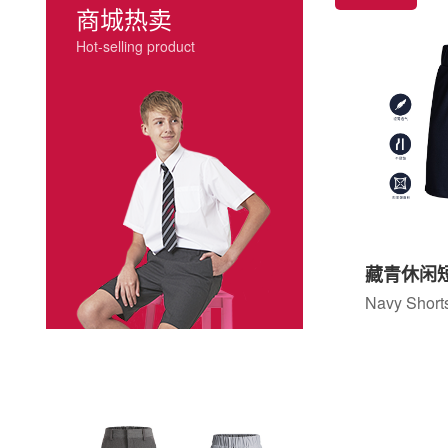
商城热卖
Hot-selling product
藏青休闲
Navy Short