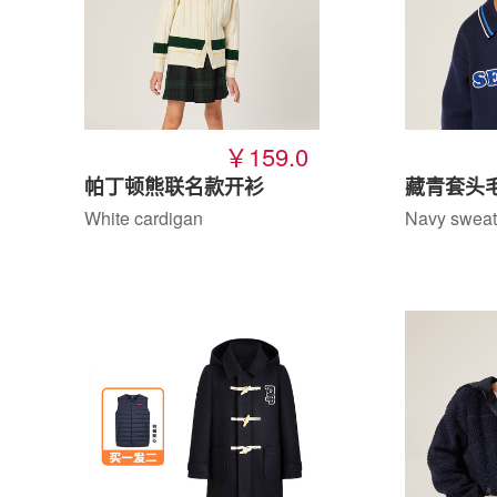
￥159.0
帕丁顿熊联名款开衫
藏青套头
White cardigan
Navy sweat