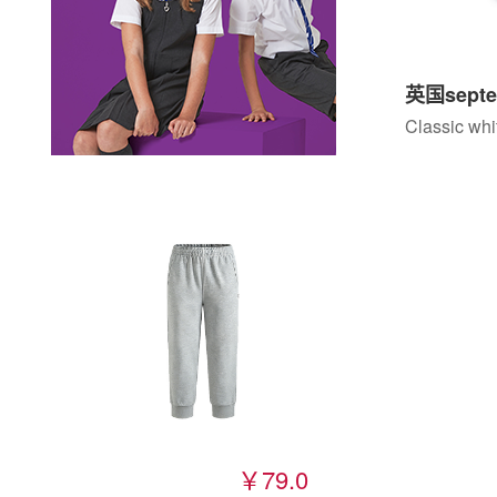
Classic whi
￥79.0