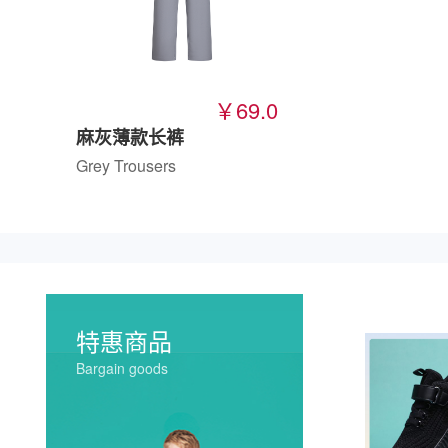
￥69.0
麻灰薄款长裤
Grey Trousers
特惠商品
Bargain goods