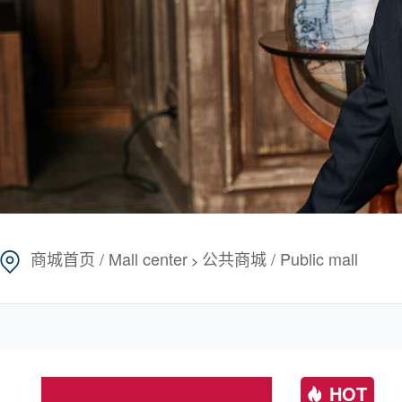
商城首页 / Mall center
公共商城 / Public mall
>
HOT