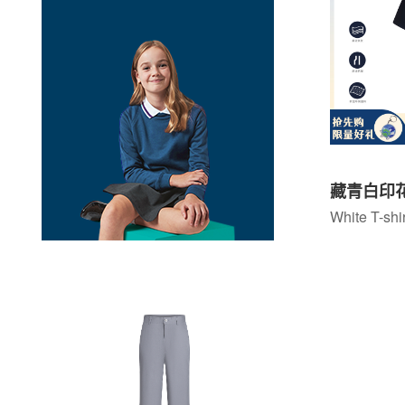
藏青白印
White T-shir